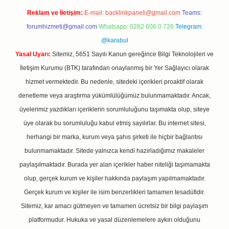
Reklam ve İletişim:
E-mail:
backlinkpaneli@gmail.com
Teams:
forumhizmeti@gmail.com
Whatsapp: 0262 606 0 726
Telegram:
@karabul
Yasal Uyarı:
Sitemiz, 5651 Sayılı Kanun gereğince Bilgi Teknolojileri ve
İletişim Kurumu (BTK) tarafından onaylanmış bir Yer Sağlayıcı olarak
hizmet vermektedir. Bu nedenle, sitedeki içerikleri proaktif olarak
denetleme veya araştırma yükümlülüğümüz bulunmamaktadır. Ancak,
üyelerimiz yazdıkları içeriklerin sorumluluğunu taşımakta olup, siteye
üye olarak bu sorumluluğu kabul etmiş sayılırlar. Bu internet sitesi,
herhangi bir marka, kurum veya şahıs şirketi ile hiçbir bağlantısı
bulunmamaktadır. Sitede yalnızca kendi hazırladığımız makaleler
paylaşılmaktadır. Burada yer alan içerikler haber niteliği taşımamakta
olup, gerçek kurum ve kişiler hakkında paylaşım yapılmamaktadır.
Gerçek kurum ve kişiler ile isim benzerlikleri tamamen tesadüfidir.
Sitemiz, kar amacı gütmeyen ve tamamen ücretsiz bir bilgi paylaşım
platformudur. Hukuka ve yasal düzenlemelere aykırı olduğunu