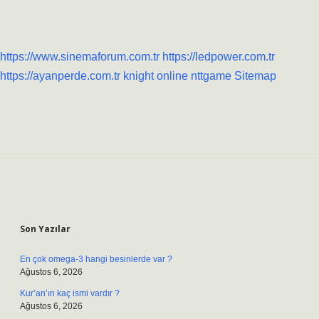
https://www.sinemaforum.com.tr
https://ledpower.com.tr
https://ayanperde.com.tr
knight online
nttgame
Sitemap
Sidebar
Son Yazılar
En çok omega-3 hangi besinlerde var ?
Ağustos 6, 2026
Kur’an’ın kaç ismi vardır ?
Ağustos 6, 2026