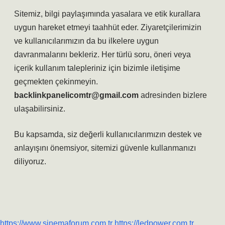
Sitemiz, bilgi paylaşımında yasalara ve etik kurallara
uygun hareket etmeyi taahhüt eder. Ziyaretçilerimizin
ve kullanıcılarımızın da bu ilkelere uygun
davranmalarını bekleriz. Her türlü soru, öneri veya
içerik kullanım talepleriniz için bizimle iletişime
geçmekten çekinmeyin.
backlinkpanelicomtr@gmail.com
adresinden bizlere
ulaşabilirsiniz.
Bu kapsamda, siz değerli kullanıcılarımızın destek ve
anlayışını önemsiyor, sitemizi güvenle kullanmanızı
diliyoruz.
https://www.sinemaforum.com.tr
https://ledpower.com.tr