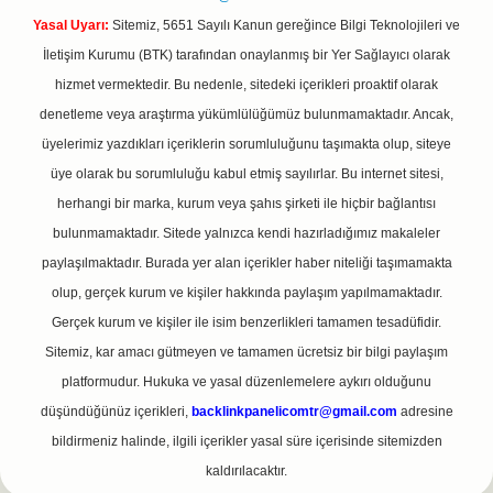
Yasal Uyarı:
Sitemiz, 5651 Sayılı Kanun gereğince Bilgi Teknolojileri ve
İletişim Kurumu (BTK) tarafından onaylanmış bir Yer Sağlayıcı olarak
hizmet vermektedir. Bu nedenle, sitedeki içerikleri proaktif olarak
denetleme veya araştırma yükümlülüğümüz bulunmamaktadır. Ancak,
üyelerimiz yazdıkları içeriklerin sorumluluğunu taşımakta olup, siteye
üye olarak bu sorumluluğu kabul etmiş sayılırlar. Bu internet sitesi,
herhangi bir marka, kurum veya şahıs şirketi ile hiçbir bağlantısı
bulunmamaktadır. Sitede yalnızca kendi hazırladığımız makaleler
paylaşılmaktadır. Burada yer alan içerikler haber niteliği taşımamakta
olup, gerçek kurum ve kişiler hakkında paylaşım yapılmamaktadır.
Gerçek kurum ve kişiler ile isim benzerlikleri tamamen tesadüfidir.
Sitemiz, kar amacı gütmeyen ve tamamen ücretsiz bir bilgi paylaşım
platformudur. Hukuka ve yasal düzenlemelere aykırı olduğunu
düşündüğünüz içerikleri,
backlinkpanelicomtr@gmail.com
adresine
bildirmeniz halinde, ilgili içerikler yasal süre içerisinde sitemizden
kaldırılacaktır.