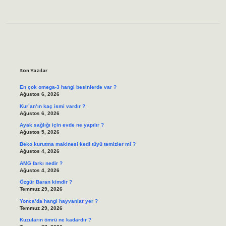
Sidebar
Son Yazılar
En çok omega-3 hangi besinlerde var ?
Ağustos 6, 2026
Kur’an’ın kaç ismi vardır ?
Ağustos 6, 2026
Ayak sağlığı için evde ne yapılır ?
Ağustos 5, 2026
Beko kurutma makinesi kedi tüyü temizler mi ?
Ağustos 4, 2026
AMG farkı nedir ?
Ağustos 4, 2026
Özgür Baran kimdir ?
Temmuz 29, 2026
Yonca’da hangi hayvanlar yer ?
Temmuz 29, 2026
Kuzuların ömrü ne kadardır ?