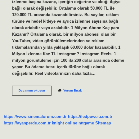
izlenme başına kazanç, içeriğin değerine ve aldığı ilgiye
bağlı olarak değişebilir. Ortalama olarak 50.000 TL ile
120.000 TL arasında kazanabilirsiniz. Bu sayılar, reklam
türüne ve hedef kitleye ve ayrıca izlenme sayısına bağlı
olarak artabilir veya azalabilir. 1 Milyon Abone Kaç para
Kazanır? Ortalama olarak, bir milyon abonesi olan bir
YouTuber, video görüntülemelerinden ve reklam
tıklamalarından yılda yaklaşık 60.000 dolar kazanabilir. 1
Milyon İzlenme Kaç TL Instagram? Instagram Reels, 1
milyon görüntüleme için 100 ila 200 dolar arasında ödeme
yapar. Bu ödeme tutarı içerik türüne bağlı olarak
değişebilir. Reel videolarınızın daha fazla…
1
Devamını okuyun
Yorum Bırak
Milyon
Izlenen
Şarkı
Ne
Kadar
https://www.sinemaforum.com.tr
https://ledpower.com.tr
Kazandırır
https://ayanperde.com.tr
knight online
nttgame
Sitemap