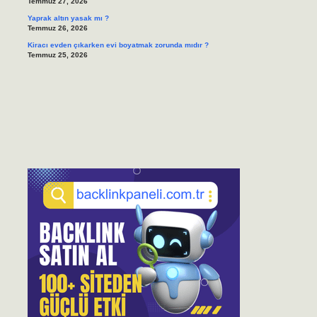
Temmuz 27, 2026
Yaprak altın yasak mı ?
Temmuz 26, 2026
Kiracı evden çıkarken evi boyatmak zorunda mıdır ?
Temmuz 25, 2026