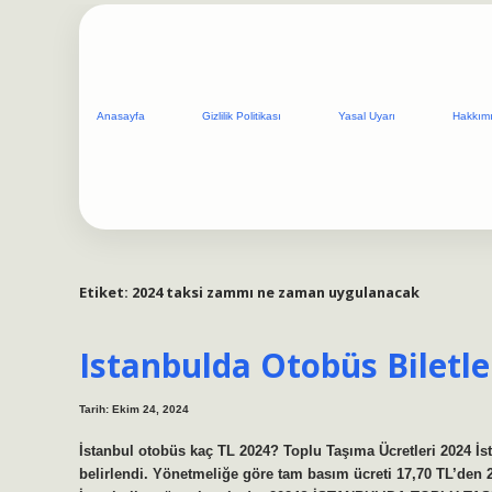
Anasayfa
Gizlilik Politikası
Yasal Uyarı
Hakkım
Etiket:
2024 taksi zammı ne zaman uygulanacak
Istanbulda Otobüs Biletle
Tarih: Ekim 24, 2024
İstanbul otobüs kaç TL 2024? Toplu Taşıma Ücretleri 2024 İs
belirlendi. Yönetmeliğe göre tam basım ücreti 17,70 TL’den 20