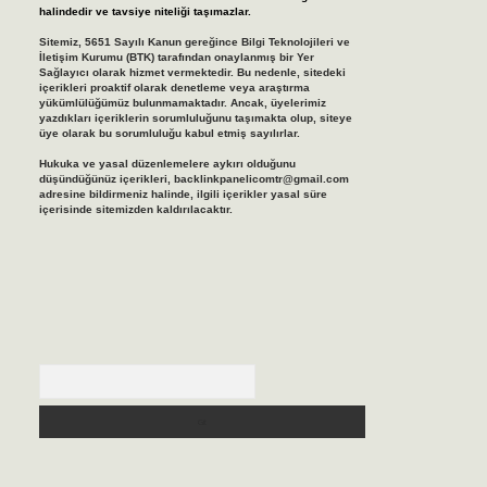
halindedir ve tavsiye niteliği taşımazlar.
Sitemiz, 5651 Sayılı Kanun gereğince Bilgi Teknolojileri ve
İletişim Kurumu (BTK) tarafından onaylanmış bir Yer
Sağlayıcı olarak hizmet vermektedir. Bu nedenle, sitedeki
içerikleri proaktif olarak denetleme veya araştırma
yükümlülüğümüz bulunmamaktadır. Ancak, üyelerimiz
yazdıkları içeriklerin sorumluluğunu taşımakta olup, siteye
üye olarak bu sorumluluğu kabul etmiş sayılırlar.
Hukuka ve yasal düzenlemelere aykırı olduğunu
düşündüğünüz içerikleri,
backlinkpanelicomtr@gmail.com
adresine bildirmeniz halinde, ilgili içerikler yasal süre
içerisinde sitemizden kaldırılacaktır.
Arama