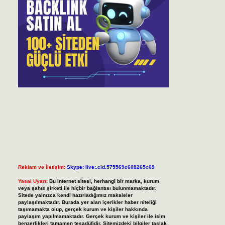
Reklam ve İletişim:
Skype: live:.cid.575569c608265c69
Yasal Uyarı:
Bu internet sitesi, herhangi bir marka, kurum
veya şahıs şirketi ile hiçbir bağlantısı bulunmamaktadır.
Sitede yalnızca kendi hazırladığımız makaleler
paylaşılmaktadır. Burada yer alan içerikler haber niteliği
taşımamakta olup, gerçek kurum ve kişiler hakkında
paylaşım yapılmamaktadır. Gerçek kurum ve kişiler ile isim
benzerlikleri tamamen tesadüfidir. Sitemizdeki bilgiler taslak