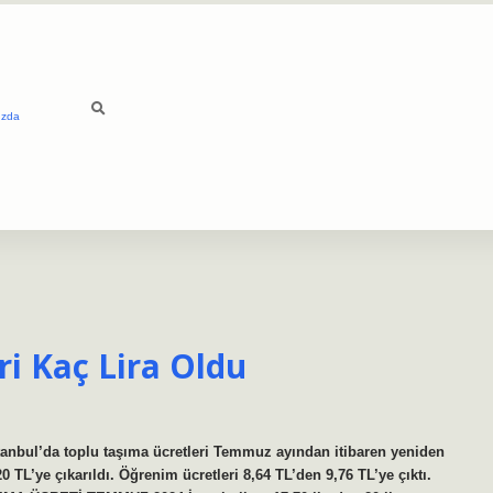
ızda
ri Kaç Lira Oldu
tanbul’da toplu taşıma ücretleri Temmuz ayından itibaren yeniden
 TL’ye çıkarıldı. Öğrenim ücretleri 8,64 TL’den 9,76 TL’ye çıktı.