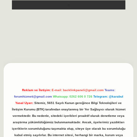
asino/
betexpergir.net
Reklam ve İletişim:
E-mail:
backlinkpaneli@gmail.com
Teams:
forumhizmeti@gmail.com
Whatsapp: 0262 606 0 726
Telegram: @karabul
Yasal Uyarı:
Sitemiz, 5651 Sayılı Kanun gereğince Bilgi Teknolojileri ve
İletişim Kurumu (BTK) tarafından onaylanmış bir Yer Sağlayıcı olarak hizmet
vermektedir. Bu nedenle, sitedeki içerikleri proaktif olarak denetleme veya
araştırma yükümlülüğümüz bulunmamaktadır. Ancak, üyelerimiz yazdıkları
içeriklerin sorumluluğunu taşımakta olup, siteye üye olarak bu sorumluluğu
kabul etmiş sayılırlar. Bu internet sitesi, herhangi bir marka, kurum veya