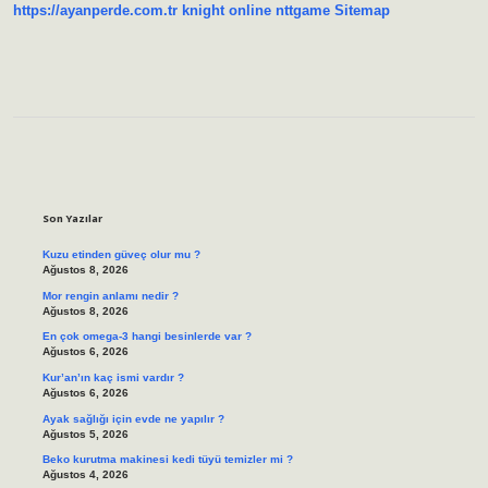
https://ayanperde.com.tr
knight online
nttgame
Sitemap
Sidebar
Son Yazılar
Kuzu etinden güveç olur mu ?
Ağustos 8, 2026
Mor rengin anlamı nedir ?
Ağustos 8, 2026
En çok omega-3 hangi besinlerde var ?
Ağustos 6, 2026
Kur’an’ın kaç ismi vardır ?
Ağustos 6, 2026
Ayak sağlığı için evde ne yapılır ?
Ağustos 5, 2026
Beko kurutma makinesi kedi tüyü temizler mi ?
Ağustos 4, 2026