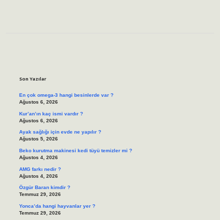
Sidebar
Son Yazılar
En çok omega-3 hangi besinlerde var ?
Ağustos 6, 2026
Kur’an’ın kaç ismi vardır ?
Ağustos 6, 2026
Ayak sağlığı için evde ne yapılır ?
Ağustos 5, 2026
Beko kurutma makinesi kedi tüyü temizler mi ?
Ağustos 4, 2026
AMG farkı nedir ?
Ağustos 4, 2026
Özgür Baran kimdir ?
Temmuz 29, 2026
Yonca’da hangi hayvanlar yer ?
Temmuz 29, 2026