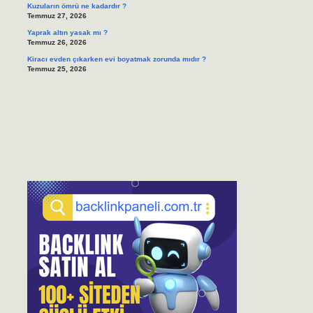
Kuzuların ömrü ne kadardır ?
Temmuz 27, 2026
Yaprak altın yasak mı ?
Temmuz 26, 2026
Kiracı evden çıkarken evi boyatmak zorunda mıdır ?
Temmuz 25, 2026