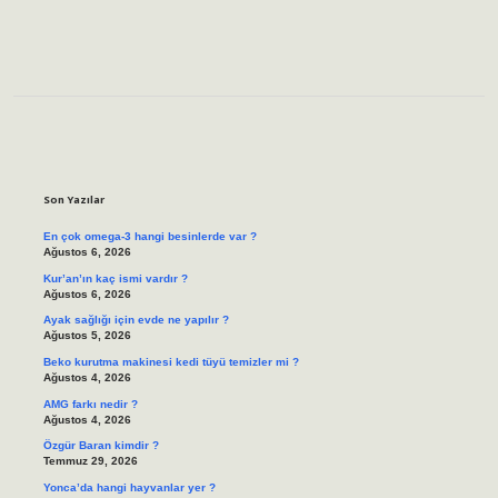
Sidebar
Son Yazılar
En çok omega-3 hangi besinlerde var ?
Ağustos 6, 2026
Kur’an’ın kaç ismi vardır ?
Ağustos 6, 2026
Ayak sağlığı için evde ne yapılır ?
Ağustos 5, 2026
Beko kurutma makinesi kedi tüyü temizler mi ?
Ağustos 4, 2026
AMG farkı nedir ?
Ağustos 4, 2026
Özgür Baran kimdir ?
Temmuz 29, 2026
Yonca’da hangi hayvanlar yer ?