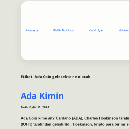
Anasayfa
Gizlilik Politikası
Yasal Uyarı
Hakkım
Etiket:
Ada Coin gelecekte ne olacak
Ada Kimin
Tarih: Eylül 11, 2024
Ada Coin kime ait? Cardano (ADA), Charles Hoskinson tarafın
(IOHK) tarafından geliştirildi. Hoskinson, kripto para birim