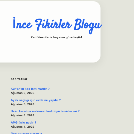
İnce Fikirler Blogu
Zarif önerilerle hayatını güzelleştir!
Sidebar
ilbet casino
https://be
Son Yazılar
Kur’an’ın kaç ismi vardır ?
Ağustos 6, 2026
Ayak sağlığı için evde ne yapılır ?
Ağustos 5, 2026
Beko kurutma makinesi kedi tüyü temizler mi ?
Ağustos 4, 2026
AMG farkı nedir ?
Ağustos 4, 2026
Özgür Baran kimdir ?