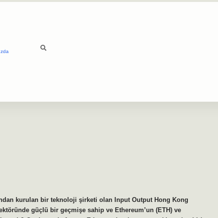
ızda
dan kurulan bir teknoloji şirketi olan Input Output Hong Kong
i sektöründe güçlü bir geçmişe sahip ve Ethereum’un (ETH) ve