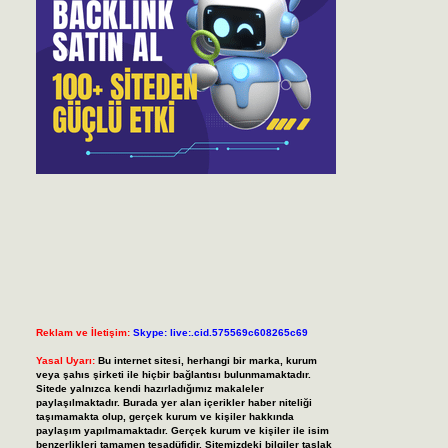
Reklam ve İletişim:
Skype: live:.cid.575569c608265c69
Yasal Uyarı:
Bu internet sitesi, herhangi bir marka, kurum
veya şahıs şirketi ile hiçbir bağlantısı bulunmamaktadır.
Sitede yalnızca kendi hazırladığımız makaleler
paylaşılmaktadır. Burada yer alan içerikler haber niteliği
taşımamakta olup, gerçek kurum ve kişiler hakkında
paylaşım yapılmamaktadır. Gerçek kurum ve kişiler ile isim
benzerlikleri tamamen tesadüfidir. Sitemizdeki bilgiler taslak