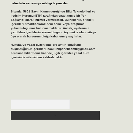
halindedir ve tavsiye niteliği taşımazlar.
Sitemiz, 5651 Sayılı Kanun gereğince Bilgi Teknolojileri ve
İletişim Kurumu (BTK) tarafından onaylanmış bir Yer
Sağlayıcı olarak hizmet vermektedir. Bu nedenle, sitedeki
içerikleri proaktif olarak denetleme veya araştırma
yükümlülüğümüz bulunmamaktadır. Ancak, üyelerimiz
yazdıkları içeriklerin sorumluluğunu taşımakta olup, siteye
üye olarak bu sorumluluğu kabul etmiş sayılırlar.
Hukuka ve yasal düzenlemelere aykırı olduğunu
düşündüğünüz içerikleri,
backlinkpanelicomtr@gmail.com
adresine bildirmeniz halinde, ilgili içerikler yasal süre
içerisinde sitemizden kaldırılacaktır.
Arama