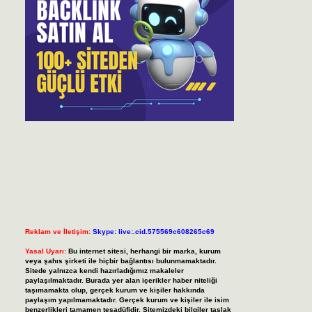
Reklam ve İletişim:
Skype: live:.cid.575569c608265c69
Yasal Uyarı:
Bu internet sitesi, herhangi bir marka, kurum
veya şahıs şirketi ile hiçbir bağlantısı bulunmamaktadır.
Sitede yalnızca kendi hazırladığımız makaleler
paylaşılmaktadır. Burada yer alan içerikler haber niteliği
taşımamakta olup, gerçek kurum ve kişiler hakkında
paylaşım yapılmamaktadır. Gerçek kurum ve kişiler ile isim
benzerlikleri tamamen tesadüfidir. Sitemizdeki bilgiler taslak