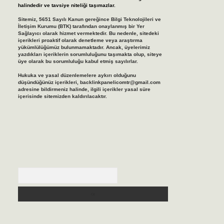
halindedir ve tavsiye niteliği taşımazlar.
Sitemiz, 5651 Sayılı Kanun gereğince Bilgi Teknolojileri ve
İletişim Kurumu (BTK) tarafından onaylanmış bir Yer
Sağlayıcı olarak hizmet vermektedir. Bu nedenle, sitedeki
içerikleri proaktif olarak denetleme veya araştırma
yükümlülüğümüz bulunmamaktadır. Ancak, üyelerimiz
yazdıkları içeriklerin sorumluluğunu taşımakta olup, siteye
üye olarak bu sorumluluğu kabul etmiş sayılırlar.
Hukuka ve yasal düzenlemelere aykırı olduğunu
düşündüğünüz içerikleri,
backlinkpanelicomtr@gmail.com
adresine bildirmeniz halinde, ilgili içerikler yasal süre
içerisinde sitemizden kaldırılacaktır.
Arama