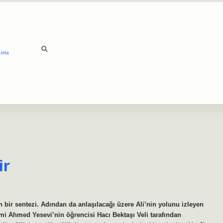
ızda
ir
n bir sentezi. Adından da anlaşılacağı üzere Ali’nin yolunu izleyen
imi Ahmed Yesevi’nin öğrencisi Hacı Bektaşı Veli tarafından