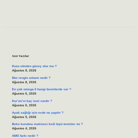
Sidebar
Son Yazılar
Kuzu etinden güveç olur mu ?
Ağustos 8, 2026
Mor rengin anlamı nedir ?
Ağustos 8, 2026
En çok omega-3 hangi besinlerde var ?
Ağustos 6, 2026
Kur’an’ın kaç ismi vardır ?
Ağustos 6, 2026
Ayak sağlığı için evde ne yapılır ?
Ağustos 5, 2026
Beko kurutma makinesi kedi tüyü temizler mi ?
Ağustos 4, 2026
AMG farkı nedir ?