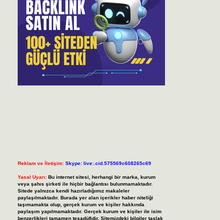
Reklam ve İletişim:
Skype: live:.cid.575569c608265c69
Yasal Uyarı:
Bu internet sitesi, herhangi bir marka, kurum
veya şahıs şirketi ile hiçbir bağlantısı bulunmamaktadır.
Sitede yalnızca kendi hazırladığımız makaleler
paylaşılmaktadır. Burada yer alan içerikler haber niteliği
taşımamakta olup, gerçek kurum ve kişiler hakkında
paylaşım yapılmamaktadır. Gerçek kurum ve kişiler ile isim
benzerlikleri tamamen tesadüfidir. Sitemizdeki bilgiler taslak