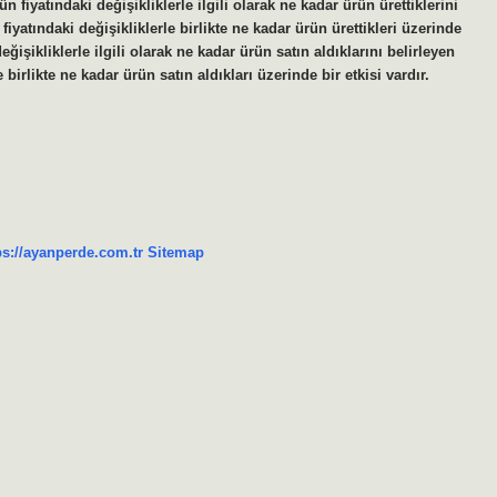
ün fiyatındaki değişikliklerle ilgili olarak ne kadar ürün ürettiklerini
 fiyatındaki değişikliklerle birlikte ne kadar ürün ürettikleri üzerinde
değişikliklerle ilgili olarak ne kadar ürün satın aldıklarını belirleyen
 birlikte ne kadar ürün satın aldıkları üzerinde bir etkisi vardır.
ps://ayanperde.com.tr
Sitemap