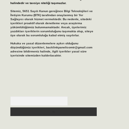
halindedir ve tavsiye niteliği taşımazlar.
Sitemiz, 5651 Sayılı Kanun gereğince Bilgi Teknolojileri ve
İletişim Kurumu (BTK) tarafından onaylanmış bir Yer
Sağlayıcı olarak hizmet vermektedir. Bu nedenle, sitedeki
içerikleri proaktif olarak denetleme veya araştırma
yükümlülüğümüz bulunmamaktadır. Ancak, üyelerimiz
yazdıkları içeriklerin sorumluluğunu taşımakta olup, siteye
üye olarak bu sorumluluğu kabul etmiş sayılırlar.
Hukuka ve yasal düzenlemelere aykırı olduğunu
düşündüğünüz içerikleri,
backlinkpanelicomtr@gmail.com
adresine bildirmeniz halinde, ilgili içerikler yasal süre
içerisinde sitemizden kaldırılacaktır.
Arama