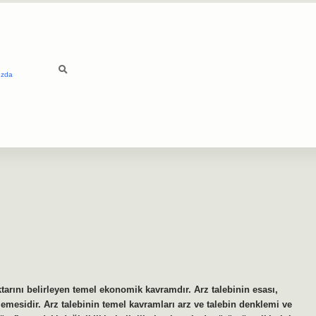
ızda
ktarını belirleyen temel ekonomik kavramdır. Arz talebinin esası,
gelemesidir. Arz talebinin temel kavramları arz ve talebin denklemi ve