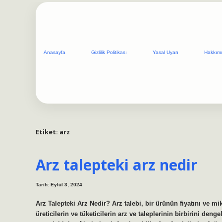
Anasayfa
Gizlilik Politikası
Yasal Uyarı
Hakkım
Etiket:
arz
Arz talepteki arz nedir
Tarih: Eylül 3, 2024
Arz Talepteki Arz Nedir? Arz talebi, bir ürünün fiyatını ve mi
üreticilerin ve tüketicilerin arz ve taleplerinin birbirini den