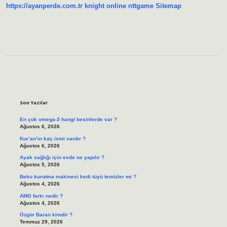
https://ayanperde.com.tr
knight online
nttgame
Sitemap
Sidebar
Son Yazılar
En çok omega-3 hangi besinlerde var ?
Ağustos 6, 2026
Kur’an’ın kaç ismi vardır ?
Ağustos 6, 2026
Ayak sağlığı için evde ne yapılır ?
Ağustos 5, 2026
Beko kurutma makinesi kedi tüyü temizler mi ?
Ağustos 4, 2026
AMG farkı nedir ?
Ağustos 4, 2026
Özgür Baran kimdir ?
Temmuz 29, 2026