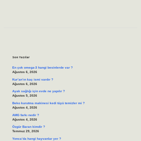
Sidebar
Son Yazılar
En çok omega-3 hangi besinlerde var ?
Ağustos 6, 2026
Kur’an’ın kaç ismi vardır ?
Ağustos 6, 2026
Ayak sağlığı için evde ne yapılır ?
Ağustos 5, 2026
Beko kurutma makinesi kedi tüyü temizler mi ?
Ağustos 4, 2026
AMG farkı nedir ?
Ağustos 4, 2026
Özgür Baran kimdir ?
Temmuz 29, 2026
Yonca’da hangi hayvanlar yer ?