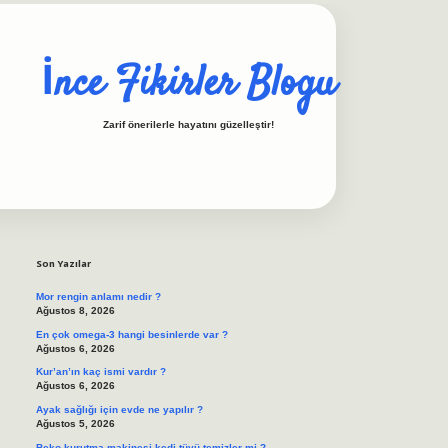
İnce Fikirler Blogu
Zarif önerilerle hayatını güzelleştir!
Sidebar
ilbet casino
https://betexpergiris.casino/
betexpergir.net
Son Yazılar
Mor rengin anlamı nedir ?
Ağustos 8, 2026
En çok omega-3 hangi besinlerde var ?
Ağustos 6, 2026
Kur’an’ın kaç ismi vardır ?
Ağustos 6, 2026
Ayak sağlığı için evde ne yapılır ?
Ağustos 5, 2026
Beko kurutma makinesi kedi tüyü temizler mi ?