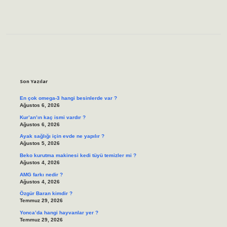
Sidebar
Son Yazılar
En çok omega-3 hangi besinlerde var ?
Ağustos 6, 2026
Kur’an’ın kaç ismi vardır ?
Ağustos 6, 2026
Ayak sağlığı için evde ne yapılır ?
Ağustos 5, 2026
Beko kurutma makinesi kedi tüyü temizler mi ?
Ağustos 4, 2026
AMG farkı nedir ?
Ağustos 4, 2026
Özgür Baran kimdir ?
Temmuz 29, 2026
Yonca’da hangi hayvanlar yer ?
Temmuz 29, 2026