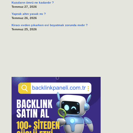
Kuzuların ömrü ne kadardır ?
Temmuz 27, 2026
Yaprak altın yasak mı ?
Temmuz 26, 2026
Kiracı evden çıkarken evi boyatmak zorunda mıdır ?
Temmuz 25, 2026