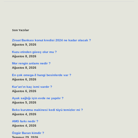
Sidebar
Son Yazılar
Ziraat Bankası konut kredisi 2024 ne kadar olacak ?
Ağustos 9, 2026
Kuzu etinden güveç olur mu ?
Ağustos 8, 2026
Mor rengin anlamı nedir ?
Ağustos 8, 2026
En çok omega-3 hangi besinlerde var ?
Ağustos 6, 2026
Kur’an’ın kaç ismi vardır ?
Ağustos 6, 2026
Ayak sağlığı için evde ne yapılır ?
Ağustos 5, 2026
Beko kurutma makinesi kedi tüyü temizler mi ?
Ağustos 4, 2026
AMG farkı nedir ?
Ağustos 4, 2026
Özgür Baran kimdir ?
Temmuz 29, 2026