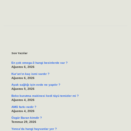
Sidebar
Son Yazılar
En çok omega-3 hangi besinlerde var ?
Ağustos 6, 2026
Kur’an’ın kaç ismi vardır ?
Ağustos 6, 2026
Ayak sağlığı için evde ne yapılır ?
Ağustos 5, 2026
Beko kurutma makinesi kedi tüyü temizler mi ?
Ağustos 4, 2026
AMG farkı nedir ?
Ağustos 4, 2026
Özgür Baran kimdir ?
Temmuz 29, 2026
Yonca’da hangi hayvanlar yer ?