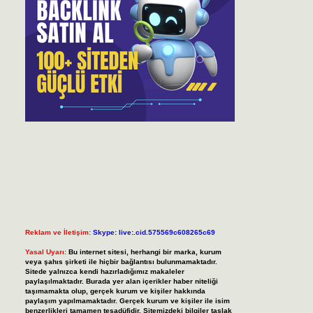
Reklam ve İletişim:
Skype: live:.cid.575569c608265c69
Yasal Uyarı:
Bu internet sitesi, herhangi bir marka, kurum
veya şahıs şirketi ile hiçbir bağlantısı bulunmamaktadır.
Sitede yalnızca kendi hazırladığımız makaleler
paylaşılmaktadır. Burada yer alan içerikler haber niteliği
taşımamakta olup, gerçek kurum ve kişiler hakkında
paylaşım yapılmamaktadır. Gerçek kurum ve kişiler ile isim
benzerlikleri tamamen tesadüfidir. Sitemizdeki bilgiler taslak