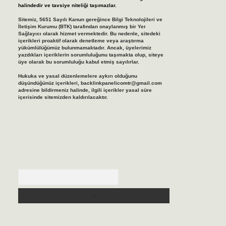
halindedir ve tavsiye niteliği taşımazlar.
Sitemiz, 5651 Sayılı Kanun gereğince Bilgi Teknolojileri ve
İletişim Kurumu (BTK) tarafından onaylanmış bir Yer
Sağlayıcı olarak hizmet vermektedir. Bu nedenle, sitedeki
içerikleri proaktif olarak denetleme veya araştırma
yükümlülüğümüz bulunmamaktadır. Ancak, üyelerimiz
yazdıkları içeriklerin sorumluluğunu taşımakta olup, siteye
üye olarak bu sorumluluğu kabul etmiş sayılırlar.
Hukuka ve yasal düzenlemelere aykırı olduğunu
düşündüğünüz içerikleri,
backlinkpanelicomtr@gmail.com
adresine bildirmeniz halinde, ilgili içerikler yasal süre
içerisinde sitemizden kaldırılacaktır.
Arama