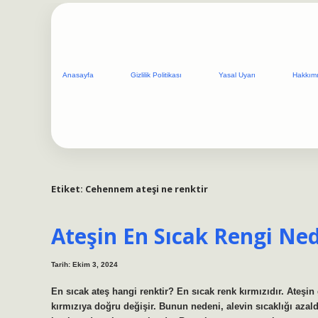
Anasayfa
Gizlilik Politikası
Yasal Uyarı
Hakkım
Etiket:
Cehennem ateşi ne renktir
Ateşin En Sıcak Rengi Ned
Tarih: Ekim 3, 2024
En sıcak ateş hangi renktir? En sıcak renk kırmızıdır. Ateşi
kırmızıya doğru değişir. Bunun nedeni, alevin sıcaklığı azal