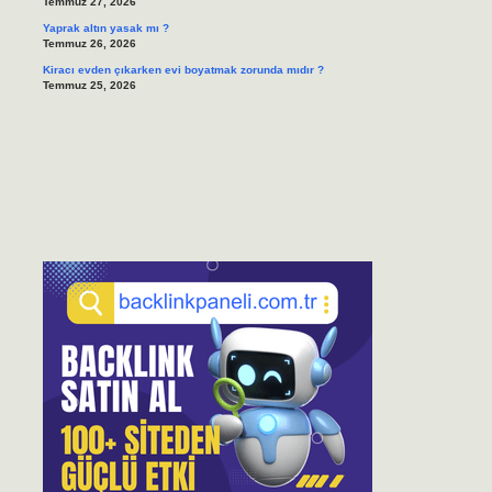
Temmuz 27, 2026
Yaprak altın yasak mı ?
Temmuz 26, 2026
Kiracı evden çıkarken evi boyatmak zorunda mıdır ?
Temmuz 25, 2026