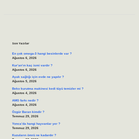
Sidebar
Son Yazılar
En çok omega-3 hangi besinlerde var ?
Ağustos 6, 2026
Kur’an’ın kaç ismi vardır ?
Ağustos 6, 2026
Ayak sağlığı için evde ne yapılır ?
Ağustos 5, 2026
Beko kurutma makinesi kedi tüyü temizler mi ?
Ağustos 4, 2026
AMG farkı nedir ?
Ağustos 4, 2026
Özgür Baran kimdir ?
Temmuz 29, 2026
Yonca’da hangi hayvanlar yer ?
Temmuz 29, 2026
Kuzuların ömrü ne kadardır ?