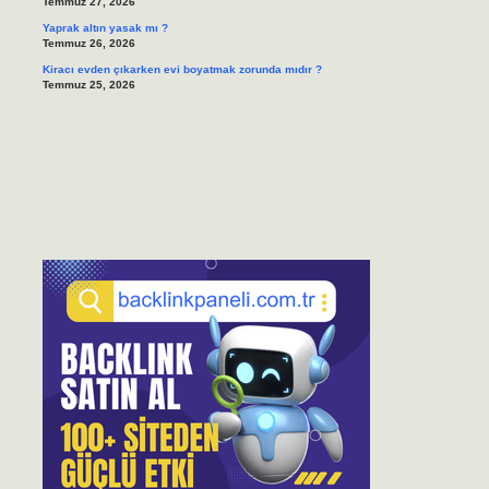
Temmuz 27, 2026
Yaprak altın yasak mı ?
Temmuz 26, 2026
Kiracı evden çıkarken evi boyatmak zorunda mıdır ?
Temmuz 25, 2026