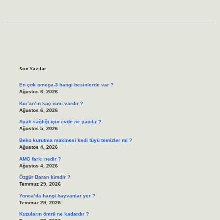
Sidebar
Son Yazılar
En çok omega-3 hangi besinlerde var ?
Ağustos 6, 2026
Kur’an’ın kaç ismi vardır ?
Ağustos 6, 2026
Ayak sağlığı için evde ne yapılır ?
Ağustos 5, 2026
Beko kurutma makinesi kedi tüyü temizler mi ?
Ağustos 4, 2026
AMG farkı nedir ?
Ağustos 4, 2026
Özgür Baran kimdir ?
Temmuz 29, 2026
Yonca’da hangi hayvanlar yer ?
Temmuz 29, 2026
Kuzuların ömrü ne kadardır ?