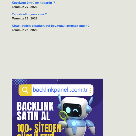
Kuzuların ömrü ne kadardır ?
Temmuz 27, 2026
Yaprak altın yasak mı ?
Temmuz 26, 2026
Kiracı evden çıkarken evi boyatmak zorunda mıdır ?
Temmuz 25, 2026