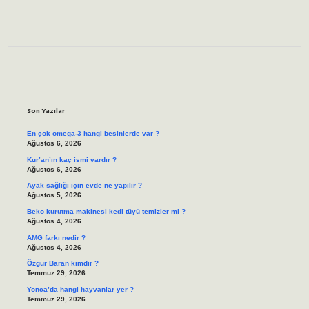
Sidebar
Son Yazılar
En çok omega-3 hangi besinlerde var ?
Ağustos 6, 2026
Kur’an’ın kaç ismi vardır ?
Ağustos 6, 2026
Ayak sağlığı için evde ne yapılır ?
Ağustos 5, 2026
Beko kurutma makinesi kedi tüyü temizler mi ?
Ağustos 4, 2026
AMG farkı nedir ?
Ağustos 4, 2026
Özgür Baran kimdir ?
Temmuz 29, 2026
Yonca’da hangi hayvanlar yer ?
Temmuz 29, 2026