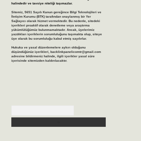
halindedir ve tavsiye niteliği taşımazlar.
Sitemiz, 5651 Sayılı Kanun gereğince Bilgi Teknolojileri ve
İletişim Kurumu (BTK) tarafından onaylanmış bir Yer
Sağlayıcı olarak hizmet vermektedir. Bu nedenle, sitedeki
içerikleri proaktif olarak denetleme veya araştırma
yükümlülüğümüz bulunmamaktadır. Ancak, üyelerimiz
yazdıkları içeriklerin sorumluluğunu taşımakta olup, siteye
üye olarak bu sorumluluğu kabul etmiş sayılırlar.
Hukuka ve yasal düzenlemelere aykırı olduğunu
düşündüğünüz içerikleri,
backlinkpanelicomtr@gmail.com
adresine bildirmeniz halinde, ilgili içerikler yasal süre
içerisinde sitemizden kaldırılacaktır.
Arama