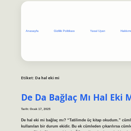
Anasayfa
Gizlilik Politikası
Yasal Uyarı
Hakkım
Etiket:
Da hal eki mi
De Da Bağlaç Mı Hal Eki 
Tarih: Ocak 17, 2025
De hal eki mi bağlaç mı? “Tatilimde üç kitap okudum.” cüml
kullanılan bir durum ekidir. Bu ek cümleden çıkarılırsa cüm