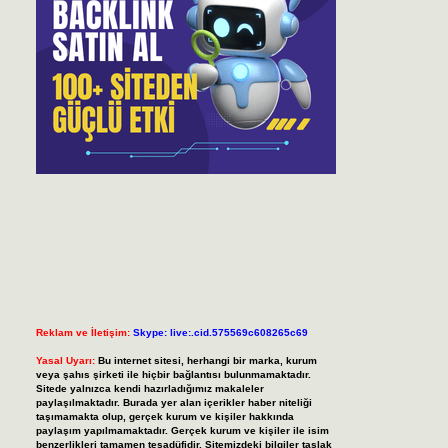
Reklam ve İletişim:
Skype: live:.cid.575569c608265c69
Yasal Uyarı:
Bu internet sitesi, herhangi bir marka, kurum
veya şahıs şirketi ile hiçbir bağlantısı bulunmamaktadır.
Sitede yalnızca kendi hazırladığımız makaleler
paylaşılmaktadır. Burada yer alan içerikler haber niteliği
taşımamakta olup, gerçek kurum ve kişiler hakkında
paylaşım yapılmamaktadır. Gerçek kurum ve kişiler ile isim
benzerlikleri tamamen tesadüfidir. Sitemizdeki bilgiler taslak