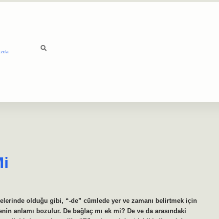
ızda
Mi
elerinde olduğu gibi, “-de” cümlede yer ve zamanı belirtmek için
lenin anlamı bozulur. De bağlaç mı ek mi? De ve da arasındaki