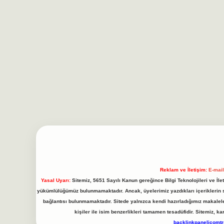
Reklam ve İletişim:
E-mai
Yasal Uyarı:
Sitemiz, 5651 Sayılı Kanun gereğince Bilgi Teknolojileri ve İl
yükümlülüğümüz bulunmamaktadır. Ancak, üyelerimiz yazdıkları içeriklerin sor
bağlantısı bulunmamaktadır. Sitede yalnızca kendi hazırladığımız makalel
kişiler ile isim benzerlikleri tamamen tesadüfidir. Sitemiz,
backlinkpanelicomt