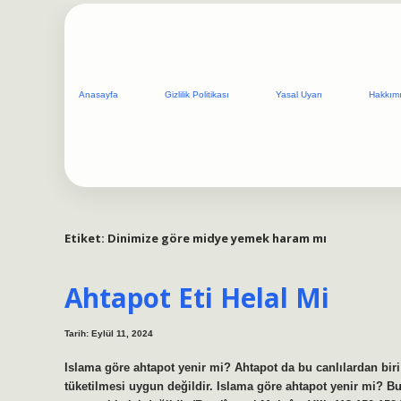
Anasayfa
Gizlilik Politikası
Yasal Uyarı
Hakkım
Etiket:
Dinimize göre midye yemek haram mı
Ahtapot Eti Helal Mi
Tarih: Eylül 11, 2024
Islama göre ahtapot yenir mi? Ahtapot da bu canlılardan bi
tüketilmesi uygun değildir. Islama göre ahtapot yenir mi? B