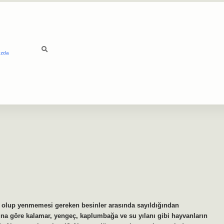
ızda
ri olup yenmemesi gereken besinler arasında sayıldığından
una göre kalamar, yengeç, kaplumbağa ve su yılanı gibi hayvanların