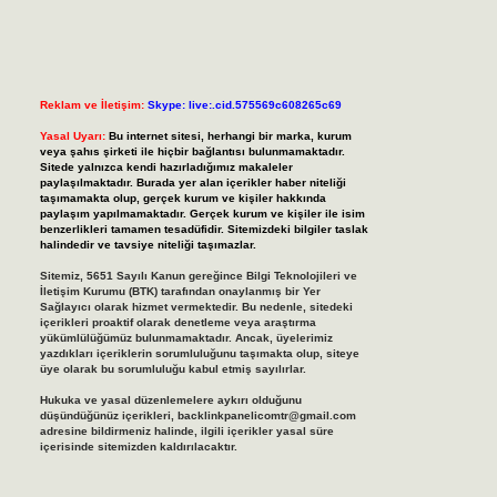
Reklam ve İletişim:
Skype: live:.cid.575569c608265c69
Yasal Uyarı:
Bu internet sitesi, herhangi bir marka, kurum
veya şahıs şirketi ile hiçbir bağlantısı bulunmamaktadır.
Sitede yalnızca kendi hazırladığımız makaleler
paylaşılmaktadır. Burada yer alan içerikler haber niteliği
taşımamakta olup, gerçek kurum ve kişiler hakkında
paylaşım yapılmamaktadır. Gerçek kurum ve kişiler ile isim
benzerlikleri tamamen tesadüfidir. Sitemizdeki bilgiler taslak
halindedir ve tavsiye niteliği taşımazlar.
Sitemiz, 5651 Sayılı Kanun gereğince Bilgi Teknolojileri ve
İletişim Kurumu (BTK) tarafından onaylanmış bir Yer
Sağlayıcı olarak hizmet vermektedir. Bu nedenle, sitedeki
içerikleri proaktif olarak denetleme veya araştırma
yükümlülüğümüz bulunmamaktadır. Ancak, üyelerimiz
yazdıkları içeriklerin sorumluluğunu taşımakta olup, siteye
üye olarak bu sorumluluğu kabul etmiş sayılırlar.
Hukuka ve yasal düzenlemelere aykırı olduğunu
düşündüğünüz içerikleri,
backlinkpanelicomtr@gmail.com
adresine bildirmeniz halinde, ilgili içerikler yasal süre
içerisinde sitemizden kaldırılacaktır.