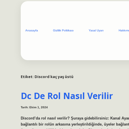
Anasayfa
Gizlilik Politikası
Yasal Uyarı
Hakkım
Etiket:
Discord kaç yaş üstü
Dc De Rol Nasıl Verilir
Tarih: Ekim 1, 2024
Discord’da rol nasıl verilir? Şuraya gidebilirsiniz: Kanal Aya
bağlantılı bir rolün arkasına yerleştirildiğinde, üyeler bağla