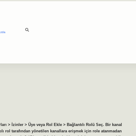
ızda
rları > İzinler > Üye veya Rol Ekle > Bağlantılı Rolü Seç. Bir kanal
ntılı rol tarafından yönetilen kanallara erişmek için role atanmadan