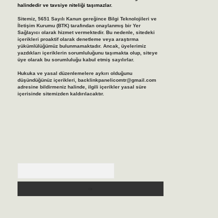
halindedir ve tavsiye niteliği taşımazlar.
Sitemiz, 5651 Sayılı Kanun gereğince Bilgi Teknolojileri ve
İletişim Kurumu (BTK) tarafından onaylanmış bir Yer
Sağlayıcı olarak hizmet vermektedir. Bu nedenle, sitedeki
içerikleri proaktif olarak denetleme veya araştırma
yükümlülüğümüz bulunmamaktadır. Ancak, üyelerimiz
yazdıkları içeriklerin sorumluluğunu taşımakta olup, siteye
üye olarak bu sorumluluğu kabul etmiş sayılırlar.
Hukuka ve yasal düzenlemelere aykırı olduğunu
düşündüğünüz içerikleri,
backlinkpanelicomtr@gmail.com
adresine bildirmeniz halinde, ilgili içerikler yasal süre
içerisinde sitemizden kaldırılacaktır.
Arama