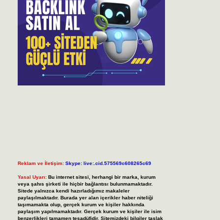
Reklam ve İletişim:
Skype: live:.cid.575569c608265c69
Yasal Uyarı:
Bu internet sitesi, herhangi bir marka, kurum
veya şahıs şirketi ile hiçbir bağlantısı bulunmamaktadır.
Sitede yalnızca kendi hazırladığımız makaleler
paylaşılmaktadır. Burada yer alan içerikler haber niteliği
taşımamakta olup, gerçek kurum ve kişiler hakkında
paylaşım yapılmamaktadır. Gerçek kurum ve kişiler ile isim
benzerlikleri tamamen tesadüfidir. Sitemizdeki bilgiler taslak