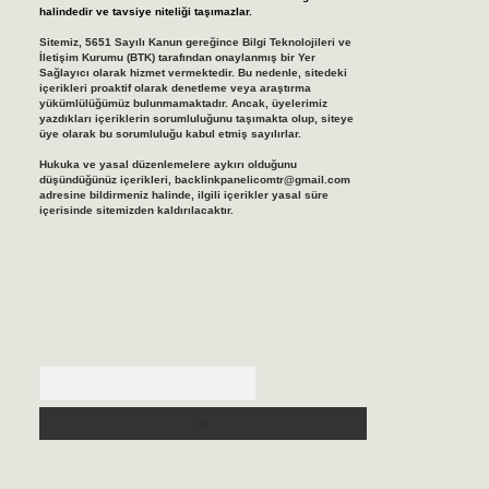
halindedir ve tavsiye niteliği taşımazlar.
Sitemiz, 5651 Sayılı Kanun gereğince Bilgi Teknolojileri ve
İletişim Kurumu (BTK) tarafından onaylanmış bir Yer
Sağlayıcı olarak hizmet vermektedir. Bu nedenle, sitedeki
içerikleri proaktif olarak denetleme veya araştırma
yükümlülüğümüz bulunmamaktadır. Ancak, üyelerimiz
yazdıkları içeriklerin sorumluluğunu taşımakta olup, siteye
üye olarak bu sorumluluğu kabul etmiş sayılırlar.
Hukuka ve yasal düzenlemelere aykırı olduğunu
düşündüğünüz içerikleri,
backlinkpanelicomtr@gmail.com
adresine bildirmeniz halinde, ilgili içerikler yasal süre
içerisinde sitemizden kaldırılacaktır.
Arama