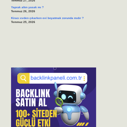
Temmuz 27, 2026
Yaprak altın yasak mı ?
Temmuz 26, 2026
Kiracı evden çıkarken evi boyatmak zorunda mıdır ?
Temmuz 25, 2026