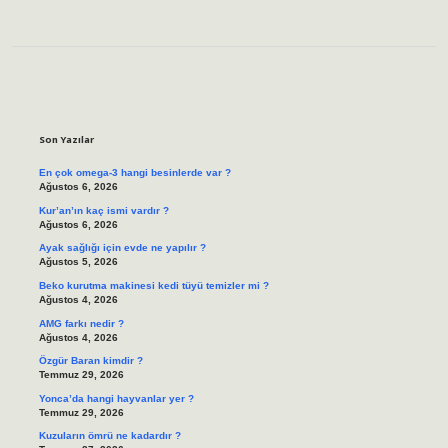
Sidebar
Son Yazılar
En çok omega-3 hangi besinlerde var ?
Ağustos 6, 2026
Kur’an’ın kaç ismi vardır ?
Ağustos 6, 2026
Ayak sağlığı için evde ne yapılır ?
Ağustos 5, 2026
Beko kurutma makinesi kedi tüyü temizler mi ?
Ağustos 4, 2026
AMG farkı nedir ?
Ağustos 4, 2026
Özgür Baran kimdir ?
Temmuz 29, 2026
Yonca’da hangi hayvanlar yer ?
Temmuz 29, 2026
Kuzuların ömrü ne kadardır ?