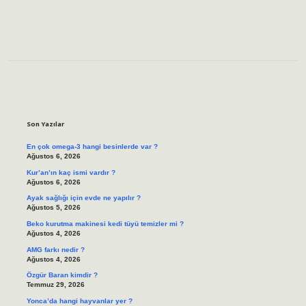
Sidebar
Son Yazılar
En çok omega-3 hangi besinlerde var ?
Ağustos 6, 2026
Kur’an’ın kaç ismi vardır ?
Ağustos 6, 2026
Ayak sağlığı için evde ne yapılır ?
Ağustos 5, 2026
Beko kurutma makinesi kedi tüyü temizler mi ?
Ağustos 4, 2026
AMG farkı nedir ?
Ağustos 4, 2026
Özgür Baran kimdir ?
Temmuz 29, 2026
Yonca’da hangi hayvanlar yer ?