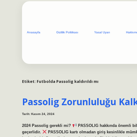
Anasayfa
Gizlilik Politikası
Yasal Uyarı
Hakkım
Etiket:
Futbolda Passolig kaldırıldı mı
Passolig Zorunluluğu Kalk
Tarih: Kasım 24, 2024
2024 Passolig gerekli mi?
PASSOLIG hakkında önemli bil
geçerlidir.
PASSOLIG kartı olmadan giriş kesinlikle mümkü