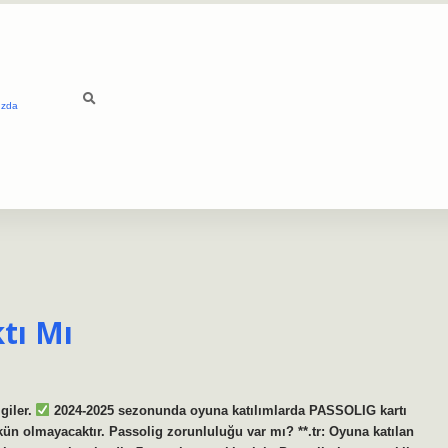
ızda
tı Mı
giler.
2024-2025 sezonunda oyuna katılımlarda PASSOLIG kartı
n olmayacaktır. Passolig zorunluluğu var mı? **.tr: Oyuna katılan