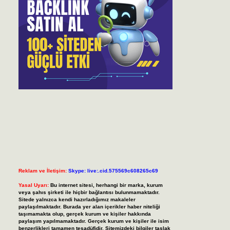
Reklam ve İletişim:
Skype: live:.cid.575569c608265c69
Yasal Uyarı:
Bu internet sitesi, herhangi bir marka, kurum
veya şahıs şirketi ile hiçbir bağlantısı bulunmamaktadır.
Sitede yalnızca kendi hazırladığımız makaleler
paylaşılmaktadır. Burada yer alan içerikler haber niteliği
taşımamakta olup, gerçek kurum ve kişiler hakkında
paylaşım yapılmamaktadır. Gerçek kurum ve kişiler ile isim
benzerlikleri tamamen tesadüfidir. Sitemizdeki bilgiler taslak