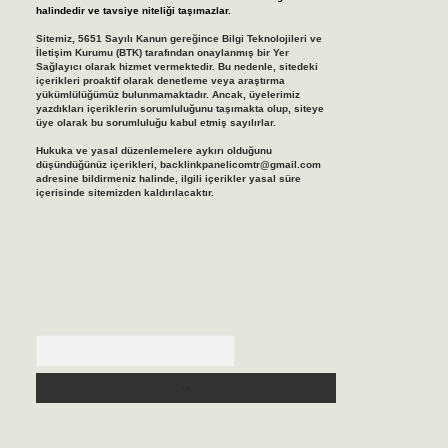
halindedir ve tavsiye niteliği taşımazlar.
Sitemiz, 5651 Sayılı Kanun gereğince Bilgi Teknolojileri ve
İletişim Kurumu (BTK) tarafından onaylanmış bir Yer
Sağlayıcı olarak hizmet vermektedir. Bu nedenle, sitedeki
içerikleri proaktif olarak denetleme veya araştırma
yükümlülüğümüz bulunmamaktadır. Ancak, üyelerimiz
yazdıkları içeriklerin sorumluluğunu taşımakta olup, siteye
üye olarak bu sorumluluğu kabul etmiş sayılırlar.
Hukuka ve yasal düzenlemelere aykırı olduğunu
düşündüğünüz içerikleri,
backlinkpanelicomtr@gmail.com
adresine bildirmeniz halinde, ilgili içerikler yasal süre
içerisinde sitemizden kaldırılacaktır.
Arama