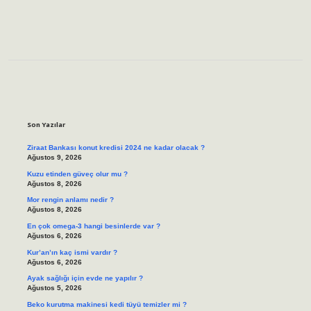
Sidebar
Son Yazılar
Ziraat Bankası konut kredisi 2024 ne kadar olacak ?
Ağustos 9, 2026
Kuzu etinden güveç olur mu ?
Ağustos 8, 2026
Mor rengin anlamı nedir ?
Ağustos 8, 2026
En çok omega-3 hangi besinlerde var ?
Ağustos 6, 2026
Kur’an’ın kaç ismi vardır ?
Ağustos 6, 2026
Ayak sağlığı için evde ne yapılır ?
Ağustos 5, 2026
Beko kurutma makinesi kedi tüyü temizler mi ?