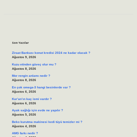
Sidebar
Son Yazılar
Ziraat Bankası konut kredisi 2024 ne kadar olacak ?
Ağustos 9, 2026
Kuzu etinden güveç olur mu ?
Ağustos 8, 2026
Mor rengin anlamı nedir ?
Ağustos 8, 2026
En çok omega-3 hangi besinlerde var ?
Ağustos 6, 2026
Kur’an’ın kaç ismi vardır ?
Ağustos 6, 2026
Ayak sağlığı için evde ne yapılır ?
Ağustos 5, 2026
Beko kurutma makinesi kedi tüyü temizler mi ?
Ağustos 4, 2026
AMG farkı nedir ?