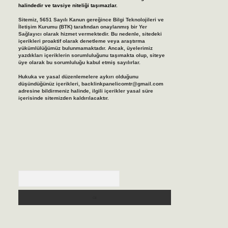
halindedir ve tavsiye niteliği taşımazlar.
Sitemiz, 5651 Sayılı Kanun gereğince Bilgi Teknolojileri ve
İletişim Kurumu (BTK) tarafından onaylanmış bir Yer
Sağlayıcı olarak hizmet vermektedir. Bu nedenle, sitedeki
içerikleri proaktif olarak denetleme veya araştırma
yükümlülüğümüz bulunmamaktadır. Ancak, üyelerimiz
yazdıkları içeriklerin sorumluluğunu taşımakta olup, siteye
üye olarak bu sorumluluğu kabul etmiş sayılırlar.
Hukuka ve yasal düzenlemelere aykırı olduğunu
düşündüğünüz içerikleri,
backlinkpanelicomtr@gmail.com
adresine bildirmeniz halinde, ilgili içerikler yasal süre
içerisinde sitemizden kaldırılacaktır.
Arama