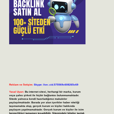
Reklam ve İletişim:
Skype: live:.cid.575569c608265c69
Yasal Uyarı:
Bu internet sitesi, herhangi bir marka, kurum
veya şahıs şirketi ile hiçbir bağlantısı bulunmamaktadır.
Sitede yalnızca kendi hazırladığımız makaleler
paylaşılmaktadır. Burada yer alan içerikler haber niteliği
taşımamakta olup, gerçek kurum ve kişiler hakkında
paylaşım yapılmamaktadır. Gerçek kurum ve kişiler ile isim
benzerlikleri tamamen tesadüfidir. Sitemizdeki bilgiler taslak