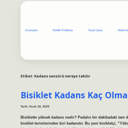
Anasayfa
Gizlilik Politikası
Yasal Uyarı
Hakkım
Etiket:
Kadans sensörü nereye takılır
Bisiklet Kadans Kaç Olma
Tarih: Ocak 18, 2025
Bisiklette yüksek kadans nedir? Pedalın bir dakikadaki tam d
bisiklet terimlerinden biri kadanstır. Bu yeni bisikletçi, “Yü