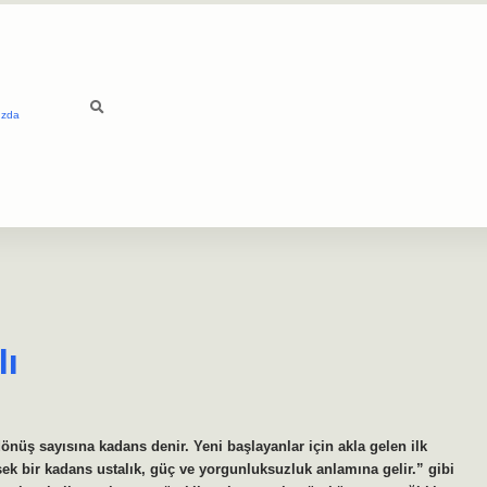
ızda
lı
önüş sayısına kadans denir. Yeni başlayanlar için akla gelen ilk
ksek bir kadans ustalık, güç ve yorgunluksuzluk anlamına gelir.” gibi