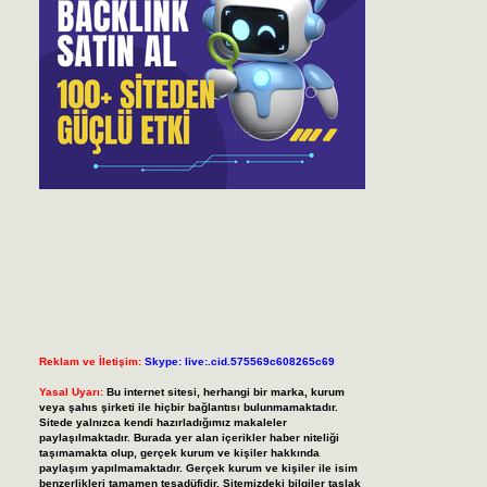
Reklam ve İletişim:
Skype: live:.cid.575569c608265c69
Yasal Uyarı:
Bu internet sitesi, herhangi bir marka, kurum
veya şahıs şirketi ile hiçbir bağlantısı bulunmamaktadır.
Sitede yalnızca kendi hazırladığımız makaleler
paylaşılmaktadır. Burada yer alan içerikler haber niteliği
taşımamakta olup, gerçek kurum ve kişiler hakkında
paylaşım yapılmamaktadır. Gerçek kurum ve kişiler ile isim
benzerlikleri tamamen tesadüfidir. Sitemizdeki bilgiler taslak