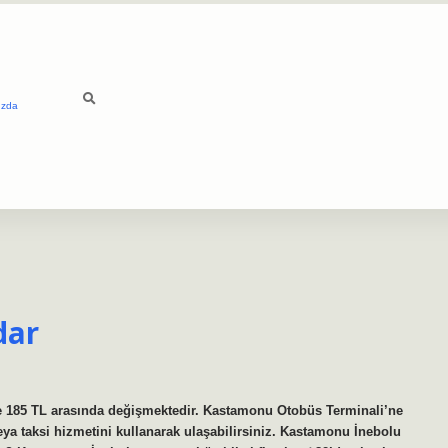
ızda
dar
ile 185 TL arasında değişmektedir. Kastamonu Otobüs Terminali’ne
ya taksi hizmetini kullanarak ulaşabilirsiniz. Kastamonu İnebolu