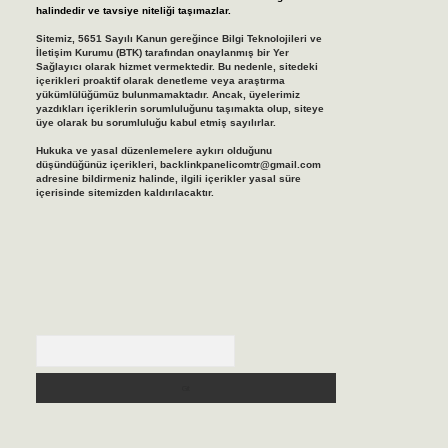
halindedir ve tavsiye niteliği taşımazlar.
Sitemiz, 5651 Sayılı Kanun gereğince Bilgi Teknolojileri ve
İletişim Kurumu (BTK) tarafından onaylanmış bir Yer
Sağlayıcı olarak hizmet vermektedir. Bu nedenle, sitedeki
içerikleri proaktif olarak denetleme veya araştırma
yükümlülüğümüz bulunmamaktadır. Ancak, üyelerimiz
yazdıkları içeriklerin sorumluluğunu taşımakta olup, siteye
üye olarak bu sorumluluğu kabul etmiş sayılırlar.
Hukuka ve yasal düzenlemelere aykırı olduğunu
düşündüğünüz içerikleri,
backlinkpanelicomtr@gmail.com
adresine bildirmeniz halinde, ilgili içerikler yasal süre
içerisinde sitemizden kaldırılacaktır.
Arama