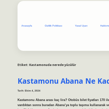
Anasayfa
Gizlilik Politikası
Yasal Uyarı
Hakkım
Etiket:
Kastamonuda nerede yüzülür
Kastamonu Abana Ne Ka
Tarih: Ekim 4, 2024
Kastamonu Abana arası kaç lira? Otobüs bilet fiyatları 170 
vardıktan sonra buradan Abana’ya toplu taşıma kullanarak ve