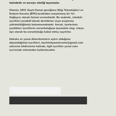
halindedir ve tavsiye niteliği taşımazlar.
Sitemiz, 5651 Sayılı Kanun gereğince Bilgi Teknolojileri ve
İletişim Kurumu (BTK) tarafından onaylanmış bir Yer
Sağlayıcı olarak hizmet vermektedir. Bu nedenle, sitedeki
içerikleri proaktif olarak denetleme veya araştırma
yükümlülüğümüz bulunmamaktadır. Ancak, üyelerimiz
yazdıkları içeriklerin sorumluluğunu taşımakta olup, siteye
üye olarak bu sorumluluğu kabul etmiş sayılırlar.
Hukuka ve yasal düzenlemelere aykırı olduğunu
düşündüğünüz içerikleri,
backlinkpanelicomtr@gmail.com
adresine bildirmeniz halinde, ilgili içerikler yasal süre
içerisinde sitemizden kaldırılacaktır.
Arama