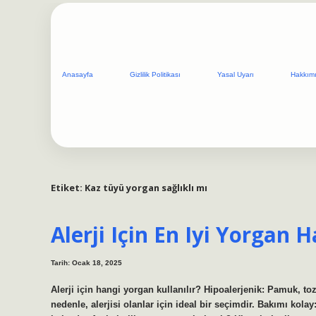
Anasayfa
Gizlilik Politikası
Yasal Uyarı
Hakkım
Etiket:
Kaz tüyü yorgan sağlıklı mı
Alerji Için En Iyi Yorgan H
Tarih: Ocak 18, 2025
Alerji için hangi yorgan kullanılır? Hipoalerjenik: Pamuk, toz
nedenle, alerjisi olanlar için ideal bir seçimdir. Bakımı kol