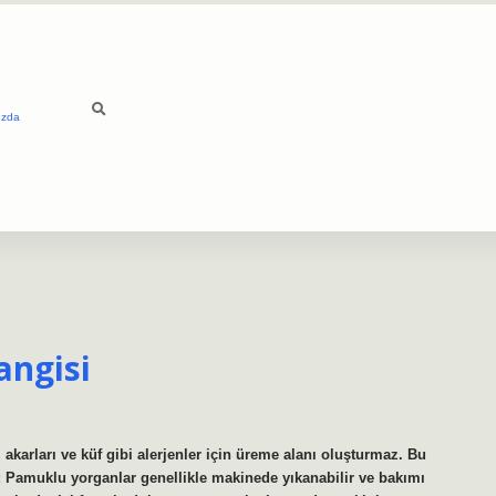
ızda
angisi
 akarları ve küf gibi alerjenler için üreme alanı oluşturmaz. Bu
ay: Pamuklu yorganlar genellikle makinede yıkanabilir ve bakımı