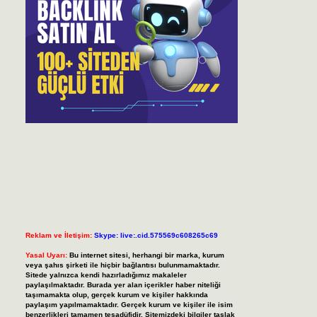
Reklam ve İletişim:
Skype: live:.cid.575569c608265c69
Yasal Uyarı:
Bu internet sitesi, herhangi bir marka, kurum
veya şahıs şirketi ile hiçbir bağlantısı bulunmamaktadır.
Sitede yalnızca kendi hazırladığımız makaleler
paylaşılmaktadır. Burada yer alan içerikler haber niteliği
taşımamakta olup, gerçek kurum ve kişiler hakkında
paylaşım yapılmamaktadır. Gerçek kurum ve kişiler ile isim
benzerlikleri tamamen tesadüfidir. Sitemizdeki bilgiler taslak