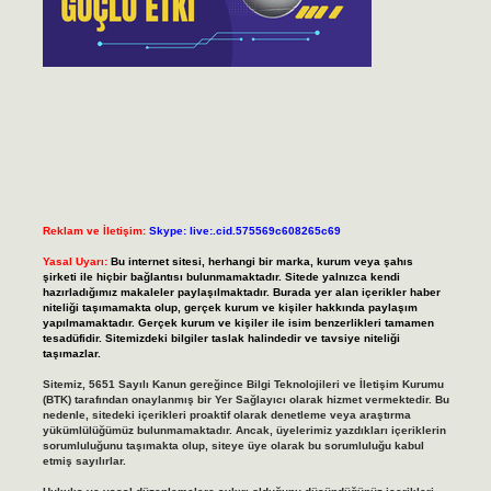
Reklam ve İletişim:
Skype: live:.cid.575569c608265c69
Yasal Uyarı:
Bu internet sitesi, herhangi bir marka, kurum veya şahıs
şirketi ile hiçbir bağlantısı bulunmamaktadır. Sitede yalnızca kendi
hazırladığımız makaleler paylaşılmaktadır. Burada yer alan içerikler haber
niteliği taşımamakta olup, gerçek kurum ve kişiler hakkında paylaşım
yapılmamaktadır. Gerçek kurum ve kişiler ile isim benzerlikleri tamamen
tesadüfidir. Sitemizdeki bilgiler taslak halindedir ve tavsiye niteliği
taşımazlar.
Sitemiz, 5651 Sayılı Kanun gereğince Bilgi Teknolojileri ve İletişim Kurumu
(BTK) tarafından onaylanmış bir Yer Sağlayıcı olarak hizmet vermektedir. Bu
nedenle, sitedeki içerikleri proaktif olarak denetleme veya araştırma
yükümlülüğümüz bulunmamaktadır. Ancak, üyelerimiz yazdıkları içeriklerin
sorumluluğunu taşımakta olup, siteye üye olarak bu sorumluluğu kabul
etmiş sayılırlar.