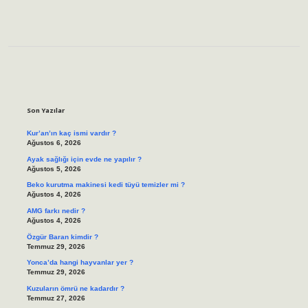
Sidebar
Son Yazılar
Kur’an’ın kaç ismi vardır ?
Ağustos 6, 2026
Ayak sağlığı için evde ne yapılır ?
Ağustos 5, 2026
Beko kurutma makinesi kedi tüyü temizler mi ?
Ağustos 4, 2026
AMG farkı nedir ?
Ağustos 4, 2026
Özgür Baran kimdir ?
Temmuz 29, 2026
Yonca’da hangi hayvanlar yer ?
Temmuz 29, 2026
Kuzuların ömrü ne kadardır ?
Temmuz 27, 2026