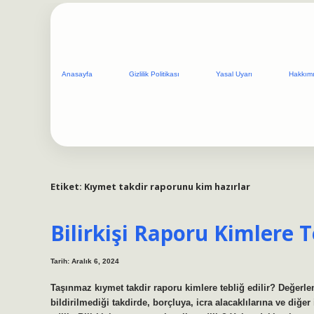
Anasayfa
Gizlilik Politikası
Yasal Uyarı
Hakkım
Etiket:
Kıymet takdir raporunu kim hazırlar
Bilirkişi Raporu Kimlere Te
Tarih: Aralık 6, 2024
Taşınmaz kıymet takdir raporu kimlere tebliğ edilir? Değer
bildirilmediği takdirde, borçluya, icra alacaklılarına ve diğer 