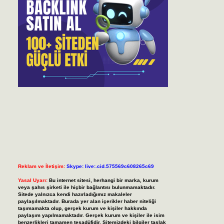
Reklam ve İletişim:
Skype: live:.cid.575569c608265c69
Yasal Uyarı:
Bu internet sitesi, herhangi bir marka, kurum
veya şahıs şirketi ile hiçbir bağlantısı bulunmamaktadır.
Sitede yalnızca kendi hazırladığımız makaleler
paylaşılmaktadır. Burada yer alan içerikler haber niteliği
taşımamakta olup, gerçek kurum ve kişiler hakkında
paylaşım yapılmamaktadır. Gerçek kurum ve kişiler ile isim
benzerlikleri tamamen tesadüfidir. Sitemizdeki bilgiler taslak