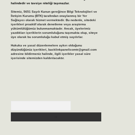
halindedir ve tavsiye niteliği taşımazlar.
Sitemiz, 5651 Sayılı Kanun gereğince Bilgi Teknolojileri ve
İletişim Kurumu (BTK) tarafından onaylanmış bir Yer
Sağlayıcı olarak hizmet vermektedir. Bu nedenle, sitedeki
içerikleri proaktif olarak denetleme veya araştırma
yükümlülüğümüz bulunmamaktadır. Ancak, üyelerimiz
yazdıkları içeriklerin sorumluluğunu taşımakta olup, siteye
üye olarak bu sorumluluğu kabul etmiş sayılırlar.
Hukuka ve yasal düzenlemelere aykırı olduğunu
düşündüğünüz içerikleri,
backlinkpanelicomtr@gmail.com
adresine bildirmeniz halinde, ilgili içerikler yasal süre
içerisinde sitemizden kaldırılacaktır.
Arama