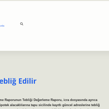
ızda
bliğ Edilir
leme Raporunun Tebliği Değerleme Raporu, icra dosyasında ayrıca
ipotek alacaklılarına tapu sicilinde kayıtlı güncel adreslerine tebliğ