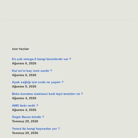
Sidebar
Son Yazılar
En çok omega-3 hangi besinlerde var ?
Ağustos 6, 2026
Kur’an’ın kaç ismi vardır ?
Ağustos 6, 2026
Ayak sağlığı için evde ne yapılır ?
Ağustos 5, 2026
Beko kurutma makinesi kedi tüyü temizler mi ?
Ağustos 4, 2026
AMG farkı nedir ?
Ağustos 4, 2026
Özgür Baran kimdir ?
Temmuz 29, 2026
Yonca’da hangi hayvanlar yer ?
Temmuz 29, 2026