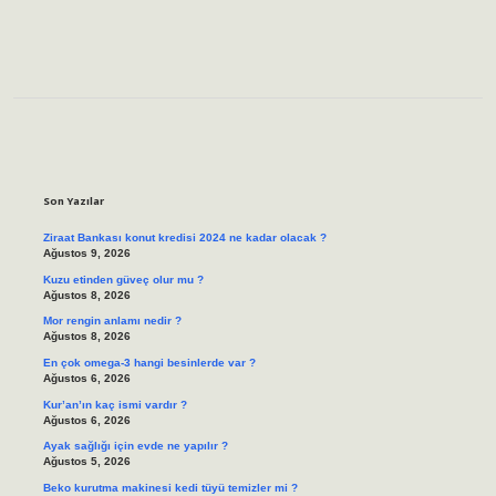
Sidebar
Son Yazılar
Ziraat Bankası konut kredisi 2024 ne kadar olacak ?
Ağustos 9, 2026
Kuzu etinden güveç olur mu ?
Ağustos 8, 2026
Mor rengin anlamı nedir ?
Ağustos 8, 2026
En çok omega-3 hangi besinlerde var ?
Ağustos 6, 2026
Kur’an’ın kaç ismi vardır ?
Ağustos 6, 2026
Ayak sağlığı için evde ne yapılır ?
Ağustos 5, 2026
Beko kurutma makinesi kedi tüyü temizler mi ?