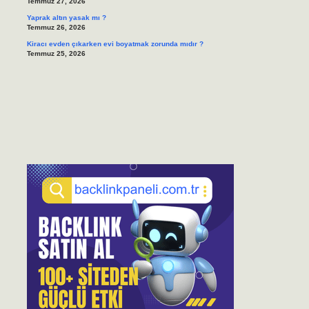
Temmuz 27, 2026
Yaprak altın yasak mı ?
Temmuz 26, 2026
Kiracı evden çıkarken evi boyatmak zorunda mıdır ?
Temmuz 25, 2026