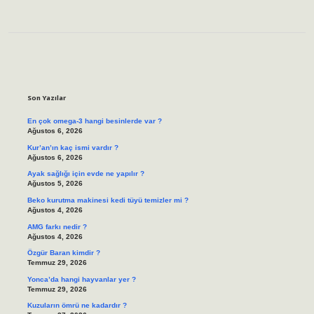
Sidebar
Son Yazılar
En çok omega-3 hangi besinlerde var ?
Ağustos 6, 2026
Kur’an’ın kaç ismi vardır ?
Ağustos 6, 2026
Ayak sağlığı için evde ne yapılır ?
Ağustos 5, 2026
Beko kurutma makinesi kedi tüyü temizler mi ?
Ağustos 4, 2026
AMG farkı nedir ?
Ağustos 4, 2026
Özgür Baran kimdir ?
Temmuz 29, 2026
Yonca’da hangi hayvanlar yer ?
Temmuz 29, 2026
Kuzuların ömrü ne kadardır ?