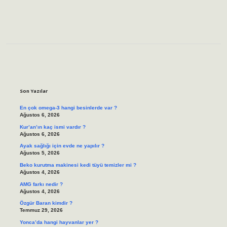
Sidebar
Son Yazılar
En çok omega-3 hangi besinlerde var ?
Ağustos 6, 2026
Kur’an’ın kaç ismi vardır ?
Ağustos 6, 2026
Ayak sağlığı için evde ne yapılır ?
Ağustos 5, 2026
Beko kurutma makinesi kedi tüyü temizler mi ?
Ağustos 4, 2026
AMG farkı nedir ?
Ağustos 4, 2026
Özgür Baran kimdir ?
Temmuz 29, 2026
Yonca’da hangi hayvanlar yer ?