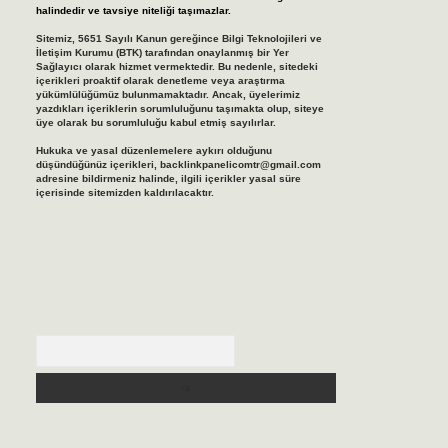
halindedir ve tavsiye niteliği taşımazlar.
Sitemiz, 5651 Sayılı Kanun gereğince Bilgi Teknolojileri ve
İletişim Kurumu (BTK) tarafından onaylanmış bir Yer
Sağlayıcı olarak hizmet vermektedir. Bu nedenle, sitedeki
içerikleri proaktif olarak denetleme veya araştırma
yükümlülüğümüz bulunmamaktadır. Ancak, üyelerimiz
yazdıkları içeriklerin sorumluluğunu taşımakta olup, siteye
üye olarak bu sorumluluğu kabul etmiş sayılırlar.
Hukuka ve yasal düzenlemelere aykırı olduğunu
düşündüğünüz içerikleri,
backlinkpanelicomtr@gmail.com
adresine bildirmeniz halinde, ilgili içerikler yasal süre
içerisinde sitemizden kaldırılacaktır.
Arama