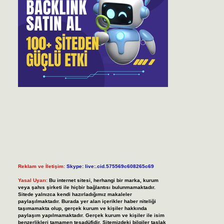
Reklam ve İletişim:
Skype: live:.cid.575569c608265c69
Yasal Uyarı:
Bu internet sitesi, herhangi bir marka, kurum
veya şahıs şirketi ile hiçbir bağlantısı bulunmamaktadır.
Sitede yalnızca kendi hazırladığımız makaleler
paylaşılmaktadır. Burada yer alan içerikler haber niteliği
taşımamakta olup, gerçek kurum ve kişiler hakkında
paylaşım yapılmamaktadır. Gerçek kurum ve kişiler ile isim
benzerlikleri tamamen tesadüfidir. Sitemizdeki bilgiler taslak