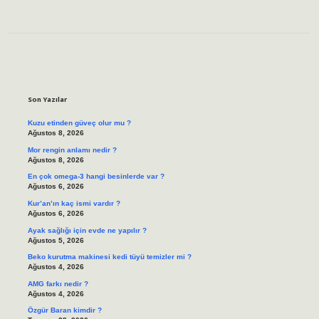
Sidebar
Son Yazılar
Kuzu etinden güveç olur mu ?
Ağustos 8, 2026
Mor rengin anlamı nedir ?
Ağustos 8, 2026
En çok omega-3 hangi besinlerde var ?
Ağustos 6, 2026
Kur’an’ın kaç ismi vardır ?
Ağustos 6, 2026
Ayak sağlığı için evde ne yapılır ?
Ağustos 5, 2026
Beko kurutma makinesi kedi tüyü temizler mi ?
Ağustos 4, 2026
AMG farkı nedir ?
Ağustos 4, 2026
Özgür Baran kimdir ?