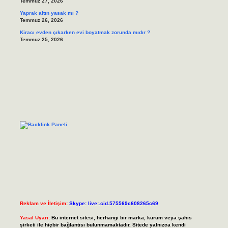
Temmuz 27, 2026
Yaprak altın yasak mı ?
Temmuz 26, 2026
Kiracı evden çıkarken evi boyatmak zorunda mıdır ?
Temmuz 25, 2026
Reklam ve İletişim:
Skype: live:.cid.575569c608265c69
Yasal Uyarı:
Bu internet sitesi, herhangi bir marka, kurum veya şahıs
şirketi ile hiçbir bağlantısı bulunmamaktadır. Sitede yalnızca kendi