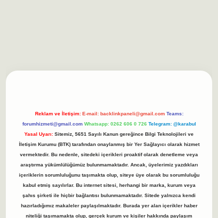
asino/
betexpergir.net
Reklam ve İletişim:
E-mail:
backlinkpaneli@gmail.com
Teams:
forumhizmeti@gmail.com
Whatsapp: 0262 606 0 726
Telegram: @karabul
Yasal Uyarı:
Sitemiz, 5651 Sayılı Kanun gereğince Bilgi Teknolojileri ve
İletişim Kurumu (BTK) tarafından onaylanmış bir Yer Sağlayıcı olarak hizmet
vermektedir. Bu nedenle, sitedeki içerikleri proaktif olarak denetleme veya
araştırma yükümlülüğümüz bulunmamaktadır. Ancak, üyelerimiz yazdıkları
içeriklerin sorumluluğunu taşımakta olup, siteye üye olarak bu sorumluluğu
kabul etmiş sayılırlar. Bu internet sitesi, herhangi bir marka, kurum veya
şahıs şirketi ile hiçbir bağlantısı bulunmamaktadır. Sitede yalnızca kendi
hazırladığımız makaleler paylaşılmaktadır. Burada yer alan içerikler haber
niteliği taşımamakta olup, gerçek kurum ve kişiler hakkında paylaşım