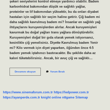
şekeri seviyelerini kontrol etmeye yardımcı olabilir. Badem
karbonhidrat bakımından düşük ve sağlıklı yağlar,
proteinler ve lif bakımından yüksektir, bu da onları diyabet
hastaları için sağlıklı bir seçim haline getirir. Çiğ badem mi
daha sağlıklı kavrulmuş badem mi? İnsanlar en sağlıklı yağ
ihtiyaçlarını kuruyemişlerden alırlar. Ancak kuruyemişleri
kavurmak bu doğal yağları trans yağlara dönüştürebilir.
Kuruyemişleri doğal bir gıda olarak yemek istiyorsanız,
kesinlikle çiğ yemelisiniz. Diyette Kavrulmuş badem Yenir
mi? Kilo vermek için diyet yaparken, öğünden önce 4-5
badem yemek iştahınızı bastıracaktır. Bu şekilde daha az
kalori tüketebilirsiniz. Ancak, bir avuç çiğ ve sağlıklı…
Kavrulmuş
Devamını okuyun
Yorum Bırak
Bademde
Şeker
Var
Mı
https://www.sinemaforum.com.tr
https://ledpower.com.tr
https://ayanperde.com.tr
knight online
nttgame
Sitemap