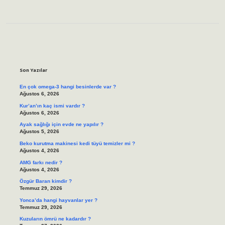
Sidebar
Son Yazılar
En çok omega-3 hangi besinlerde var ?
Ağustos 6, 2026
Kur’an’ın kaç ismi vardır ?
Ağustos 6, 2026
Ayak sağlığı için evde ne yapılır ?
Ağustos 5, 2026
Beko kurutma makinesi kedi tüyü temizler mi ?
Ağustos 4, 2026
AMG farkı nedir ?
Ağustos 4, 2026
Özgür Baran kimdir ?
Temmuz 29, 2026
Yonca’da hangi hayvanlar yer ?
Temmuz 29, 2026
Kuzuların ömrü ne kadardır ?