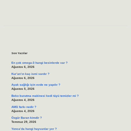
Sidebar
Son Yazılar
En çok omega-3 hangi besinlerde var ?
Ağustos 6, 2026
Kur’an’ın kaç ismi vardır ?
Ağustos 6, 2026
Ayak sağlığı için evde ne yapılır ?
Ağustos 5, 2026
Beko kurutma makinesi kedi tüyü temizler mi ?
Ağustos 4, 2026
AMG farkı nedir ?
Ağustos 4, 2026
Özgür Baran kimdir ?
Temmuz 29, 2026
Yonca’da hangi hayvanlar yer ?