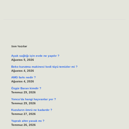
Sidebar
Son Yazılar
Ayak sağlığı için evde ne yapılır ?
Ağustos 5, 2026
Beko kurutma makinesi kedi tüyü temizler mi ?
Ağustos 4, 2026
AMG farkı nedir ?
Ağustos 4, 2026
Özgür Baran kimdir ?
Temmuz 29, 2026
Yonca’da hangi hayvanlar yer ?
Temmuz 29, 2026
Kuzuların ömrü ne kadardır ?
Temmuz 27, 2026
Yaprak altın yasak mı ?
Temmuz 26, 2026