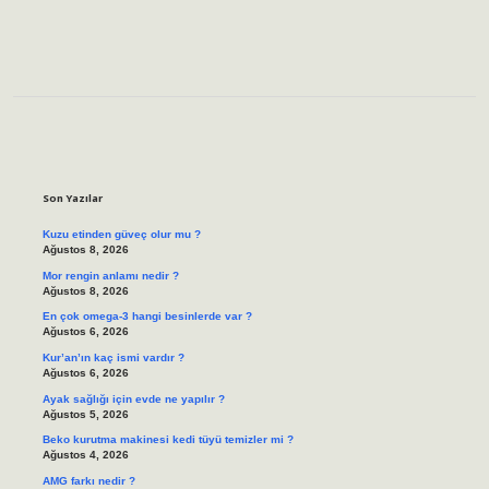
Sidebar
Son Yazılar
Kuzu etinden güveç olur mu ?
Ağustos 8, 2026
Mor rengin anlamı nedir ?
Ağustos 8, 2026
En çok omega-3 hangi besinlerde var ?
Ağustos 6, 2026
Kur’an’ın kaç ismi vardır ?
Ağustos 6, 2026
Ayak sağlığı için evde ne yapılır ?
Ağustos 5, 2026
Beko kurutma makinesi kedi tüyü temizler mi ?
Ağustos 4, 2026
AMG farkı nedir ?