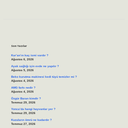
Sidebar
Son Yazılar
Kur’an’ın kaç ismi vardır ?
Ağustos 6, 2026
Ayak sağlığı için evde ne yapılır ?
Ağustos 5, 2026
Beko kurutma makinesi kedi tüyü temizler mi ?
Ağustos 4, 2026
AMG farkı nedir ?
Ağustos 4, 2026
Özgür Baran kimdir ?
Temmuz 29, 2026
Yonca’da hangi hayvanlar yer ?
Temmuz 29, 2026
Kuzuların ömrü ne kadardır ?
Temmuz 27, 2026