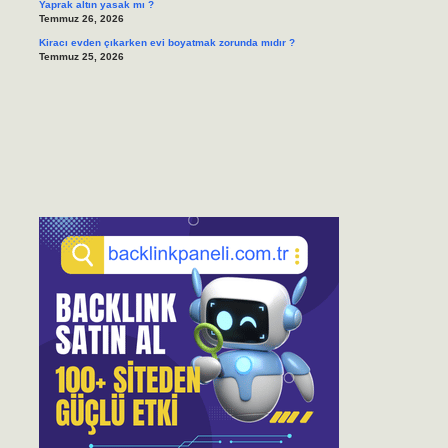
Yaprak altın yasak mı ?
Temmuz 26, 2026
Kiracı evden çıkarken evi boyatmak zorunda mıdır ?
Temmuz 25, 2026