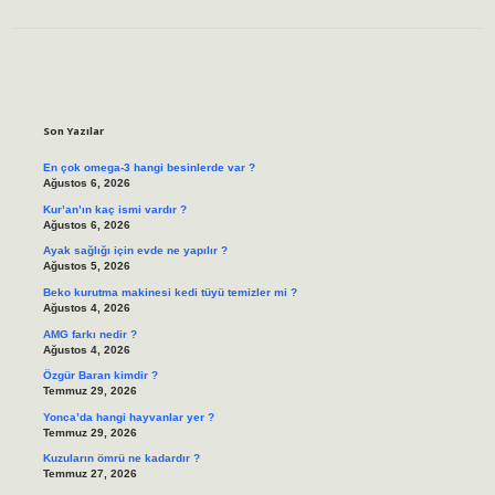
Sidebar
Son Yazılar
En çok omega-3 hangi besinlerde var ?
Ağustos 6, 2026
Kur’an’ın kaç ismi vardır ?
Ağustos 6, 2026
Ayak sağlığı için evde ne yapılır ?
Ağustos 5, 2026
Beko kurutma makinesi kedi tüyü temizler mi ?
Ağustos 4, 2026
AMG farkı nedir ?
Ağustos 4, 2026
Özgür Baran kimdir ?
Temmuz 29, 2026
Yonca’da hangi hayvanlar yer ?
Temmuz 29, 2026
Kuzuların ömrü ne kadardır ?
Temmuz 27, 2026