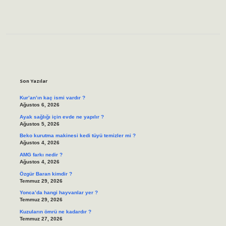
Sidebar
Son Yazılar
Kur’an’ın kaç ismi vardır ?
Ağustos 6, 2026
Ayak sağlığı için evde ne yapılır ?
Ağustos 5, 2026
Beko kurutma makinesi kedi tüyü temizler mi ?
Ağustos 4, 2026
AMG farkı nedir ?
Ağustos 4, 2026
Özgür Baran kimdir ?
Temmuz 29, 2026
Yonca’da hangi hayvanlar yer ?
Temmuz 29, 2026
Kuzuların ömrü ne kadardır ?
Temmuz 27, 2026