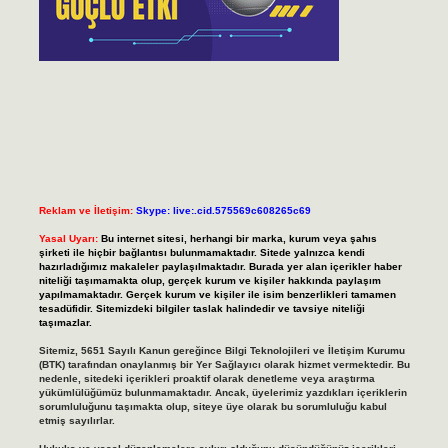
Reklam ve İletişim:
Skype: live:.cid.575569c608265c69
Yasal Uyarı:
Bu internet sitesi, herhangi bir marka, kurum veya şahıs
şirketi ile hiçbir bağlantısı bulunmamaktadır. Sitede yalnızca kendi
hazırladığımız makaleler paylaşılmaktadır. Burada yer alan içerikler haber
niteliği taşımamakta olup, gerçek kurum ve kişiler hakkında paylaşım
yapılmamaktadır. Gerçek kurum ve kişiler ile isim benzerlikleri tamamen
tesadüfidir. Sitemizdeki bilgiler taslak halindedir ve tavsiye niteliği
taşımazlar.
Sitemiz, 5651 Sayılı Kanun gereğince Bilgi Teknolojileri ve İletişim Kurumu
(BTK) tarafından onaylanmış bir Yer Sağlayıcı olarak hizmet vermektedir. Bu
nedenle, sitedeki içerikleri proaktif olarak denetleme veya araştırma
yükümlülüğümüz bulunmamaktadır. Ancak, üyelerimiz yazdıkları içeriklerin
sorumluluğunu taşımakta olup, siteye üye olarak bu sorumluluğu kabul
etmiş sayılırlar.