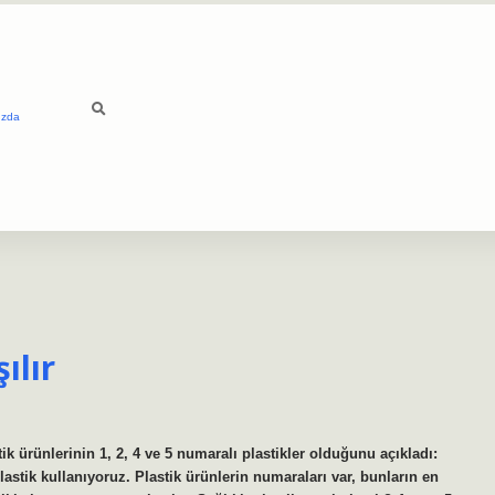
ızda
ılır
ik ürünlerinin 1, 2, 4 ve 5 numaralı plastikler olduğunu açıkladı:
astik kullanıyoruz. Plastik ürünlerin numaraları var, bunların en