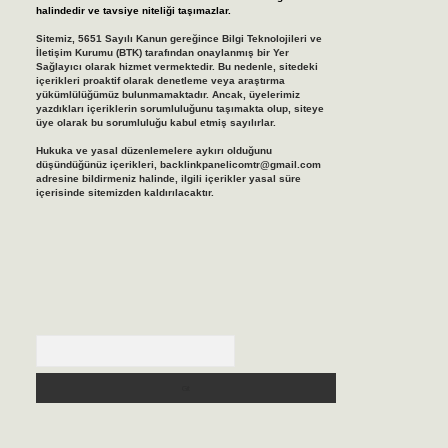
halindedir ve tavsiye niteliği taşımazlar.
Sitemiz, 5651 Sayılı Kanun gereğince Bilgi Teknolojileri ve
İletişim Kurumu (BTK) tarafından onaylanmış bir Yer
Sağlayıcı olarak hizmet vermektedir. Bu nedenle, sitedeki
içerikleri proaktif olarak denetleme veya araştırma
yükümlülüğümüz bulunmamaktadır. Ancak, üyelerimiz
yazdıkları içeriklerin sorumluluğunu taşımakta olup, siteye
üye olarak bu sorumluluğu kabul etmiş sayılırlar.
Hukuka ve yasal düzenlemelere aykırı olduğunu
düşündüğünüz içerikleri,
backlinkpanelicomtr@gmail.com
adresine bildirmeniz halinde, ilgili içerikler yasal süre
içerisinde sitemizden kaldırılacaktır.
Arama