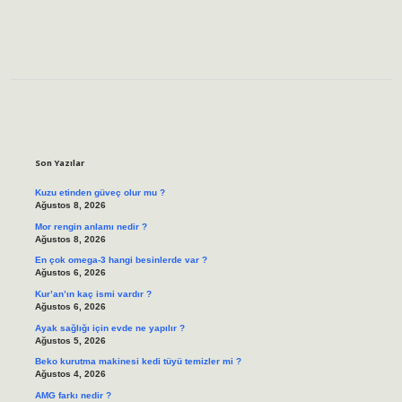
Sidebar
Son Yazılar
Kuzu etinden güveç olur mu ?
Ağustos 8, 2026
Mor rengin anlamı nedir ?
Ağustos 8, 2026
En çok omega-3 hangi besinlerde var ?
Ağustos 6, 2026
Kur’an’ın kaç ismi vardır ?
Ağustos 6, 2026
Ayak sağlığı için evde ne yapılır ?
Ağustos 5, 2026
Beko kurutma makinesi kedi tüyü temizler mi ?
Ağustos 4, 2026
AMG farkı nedir ?